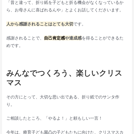
「昔と違って、折り紙を子どもと折る機会がなくなっているか
ら、お母さんに喜ばれるんや」とよくお話してくださいます。
人から感謝されることはとても大切
です。
感謝されることで、
自己肯定感
や達成感
を得ることができるた
めです。
みんなでつくろう、楽しいクリス
マス
その方にとって、大切な思い出である、折り紙でのサンタ作
り。
ご相談したところ、「やるよ！」と頼もしい一言！
今年は、療育子ども園凸の子どもたちに向けた、クリスマスカ