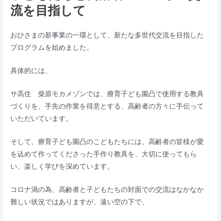
流を目指して
おひさまの新事業の一環として、新たな多世代交流を目指した
プログラムを始めました。
具体的には、
サ高住 柴原モカメゾンでは、療育子ども園凸で使用する教具
づくりを、手先の作業を得意とする、高齢者の方々に手伝って
いただいています。
そして、療育子ども園凸のこどもたちには、高齢者の皆様が愛
を込めて作ってくださった手作り教具を、大切に使ってもら
い、楽しく学びを深めています。
コロナ渦の為、高齢者と子どもたちの対面での交流はなかなか
難しい状況ではありますが、遠い空の下で、