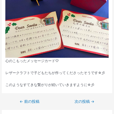
心のこもったメッセージカード♡
レザークラフトで子どもたちが作ってくださったそうです☆彡
このようなすてきな繋がりが続いていきますように☆彡
←
前の投稿
次の投稿
→