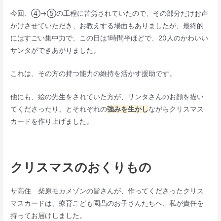
今回、④→⑤の工程に苦労されていたので、その部分だけお声
がけさせていただき、お教えする場面もありましたが、最終的
にはすごい集中力で、この日は1時間半ほどで、20人のかわいい
サンタができあがりました。
これは、その方の持つ能力の維持を活かす援助です。
他にも、絵の先生をされていた方が、サンタさんのお顔を描い
てくださったり、とそれぞれの
強みを生かし
ながらクリスマス
カードを作り上げました。
クリスマスのおくりもの
サ高住 柴原モカメゾンの皆さんが、作ってくださったクリス
マスカードは、療育こども園凸のお子さんたちへ、私が責任を
持ってお届けしました。