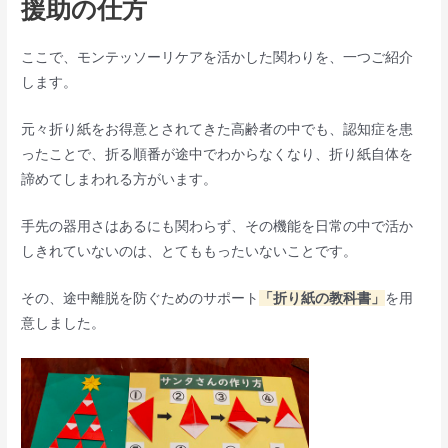
援助の仕方
ここで、モンテッソーリケアを活かした関わりを、一つご紹介
します。
元々折り紙をお得意とされてきた高齢者の中でも、認知症を患
ったことで、折る順番が途中でわからなくなり、折り紙自体を
諦めてしまわれる方がいます。
手先の器用さはあるにも関わらず、その機能を日常の中で活か
しきれていないのは、とてももったいないことです。
その、途中離脱を防ぐためのサポート
「折り紙の教科書」
を用
意しました。