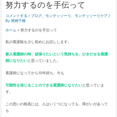
努力するのを手伝って
コメントする
/
ブログ
、
モンテッソーリ
、
モンテッソーリケア
/
By
尾崎千種
ホーム
»
努力するのを手伝って
私の看護観を少し初めにお話しします。
新人看護師の時、頑張りたいという気持ちを、ひきだせる看護
師になりたい
と思っていました。
看護師になってから10年経ち、今も
可能性を信じることのできる看護師になりたい
と思っていま
す。
この思いの根底には、人はいくつになっても、障がいがあって
も