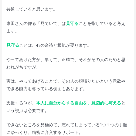
共通していると思います。
東田さんの仰る「見ていて」は
見守る
ことを指していると考え
ます。
見守る
ことは、心の余裕と根気が要ります。
やってあげた方が、早くて、正確で、それがその人のためと思
われがちですが、
実は、やってあげることで、その人の頑張りたいという意欲や
できる能力を奪っている側面もあります。
支援する側が、
本人に自分からする自由を、意図的に与える
と
いう視点は必要です。
できないところを見極めて、忘れてしまっている1つ１つの手順
にゆっくり、精密に介入するサポート。